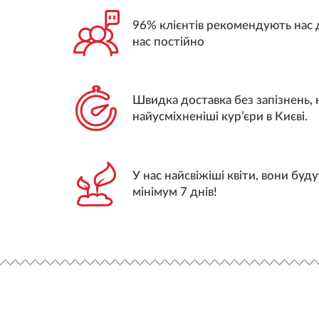
96% клієнтів рекомендують нас 
нас постійно
Швидка доставка без запізнень, 
найусміхненіші кур’єри в Києві.
У нас найсвіжіші квіти, вони бу
мінімум 7 днів!