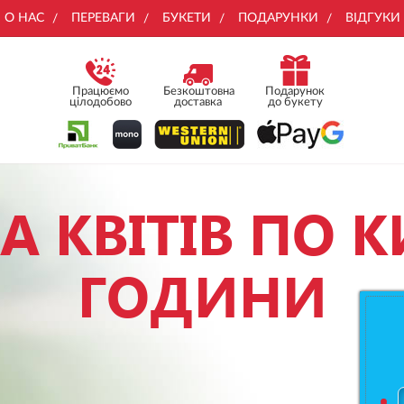
О НАС
ПЕРЕВАГИ
БУКЕТИ
ПОДАРУНКИ
ВІДГУКИ
Працюємо
Безкоштовна
Подарунок
цілодобово
доставка
до букету
 КВІТІВ ПО К
ГОДИНИ