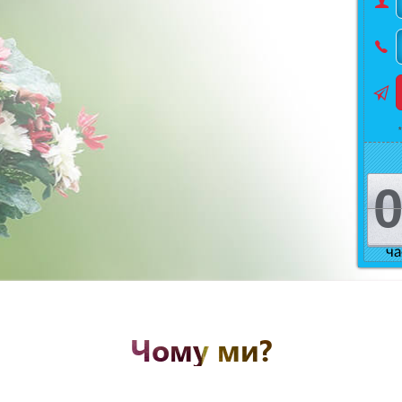
ча
Чому ми?