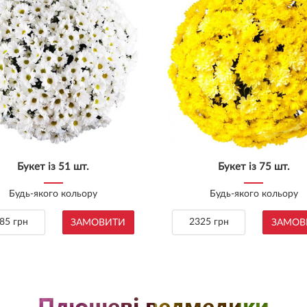
Букет із 51 шт.
Букет із 75 шт.
Будь-якого кольору
Будь-якого кольору
85 грн
2325 грн
ЗАМОВИТИ
ЗАМОВ
Плюшеві ведмедики