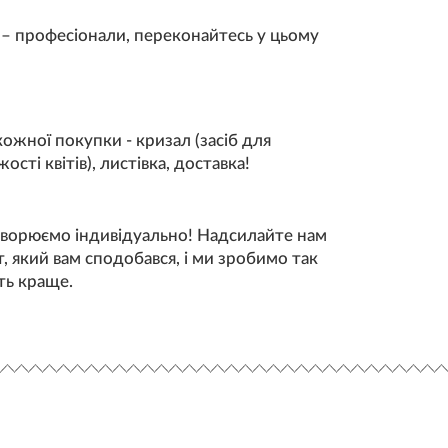
– професіонали, переконайтесь у цьому
ожної покупки - кризал (засіб для
сті квітів), листівка, доставка!
ворюємо індивідуально! Надсилайте нам
, який вам сподобався, і ми зробимо так
ть краще.