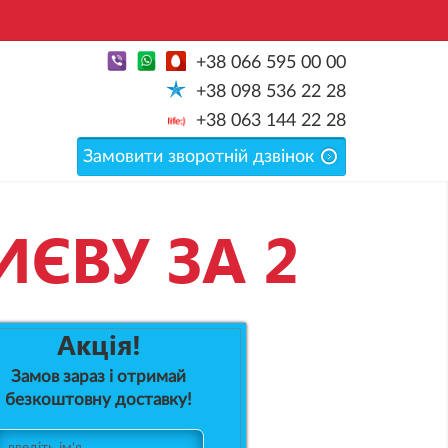
+38 066 595 00 00
+38 098 536 22 28
+38 063 144 22 28
Замовити зворотній дзвінок
ИЄВУ ЗА 2
Акція!
Замов зараз і отримай
безкоштовну доставку!